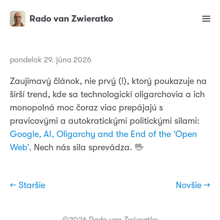
Rado van Zwieratko
pondelok 29. júna 2026
Zaujímavý článok, nie prvý (!), ktorý poukazuje na
širší trend, kde sa technologickí oligarchovia a ich
monopolná moc čoraz viac prepájajú s
pravicovými a autokratickými politickými silami:
Google, AI, Oligarchy and the End of the ‘Open
Web’
. Nech nás sila sprevádza. 🖖
← Staršie
Novšie →