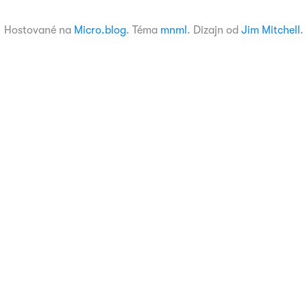
Hostované na
Micro.blog
. Téma
mnml
. Dizajn od
Jim Mitchell
.