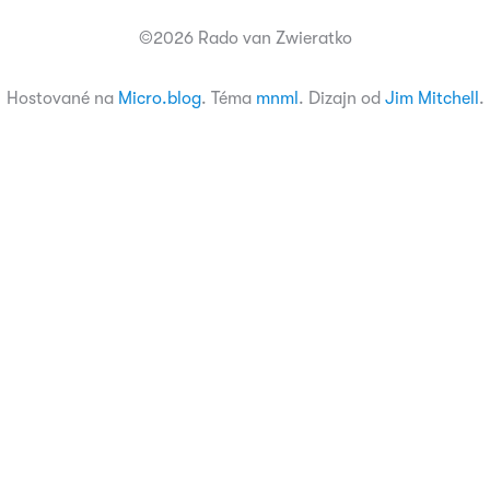
©2026 Rado van Zwieratko
Hostované na
Micro.blog
. Téma
mnml
. Dizajn od
Jim Mitchell
.