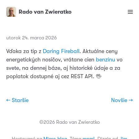
Rado van Zwieratko
utorok 24. marca 2026
Vďaka za tip z
Daring Fireball
. Aktuálne ceny
energetických nosičov, vrátane cien
benzínu
vo
svete, na dennej báze, aj historické údaje a za
poplatok dostupné aj cez REST API. 🖖
← Staršie
Novšie →
©2026 Rado van Zwieratko