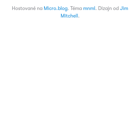
Hostované na
Micro.blog
. Téma
mnml
. Dizajn od
Jim
Mitchell
.