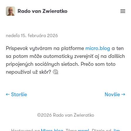
Rado van Zwieratko
nedeľa 15. februára 2026
Príspevok vytváram na platforme
micro.blog
a ten
sa potom môže automaticky zverejniť aj na ďalších
pripojených sociálnych sieťach. Prečo som toto
nepoužíval už skôr? 🤔
← Staršie
Novšie →
©2026 Rado van Zwieratko